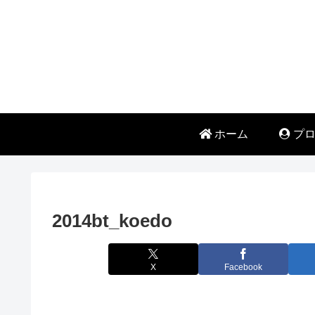
ホーム
プロ
2014bt_koedo
X
Facebook