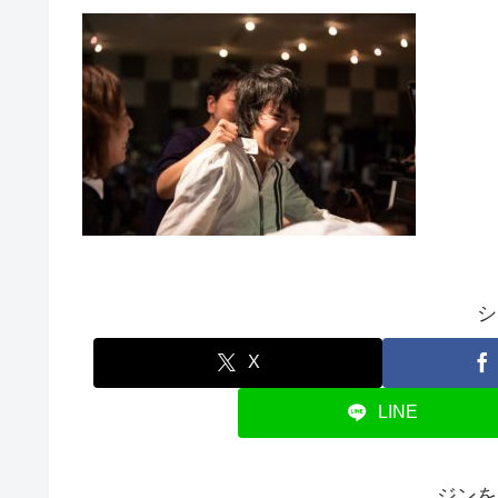
シ
X
LINE
ジンを