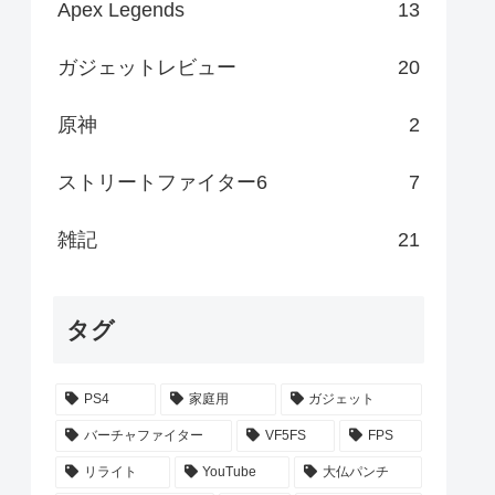
Apex Legends
13
ガジェットレビュー
20
原神
2
ストリートファイター6
7
雑記
21
タグ
PS4
家庭用
ガジェット
バーチャファイター
VF5FS
FPS
リライト
YouTube
大仏パンチ