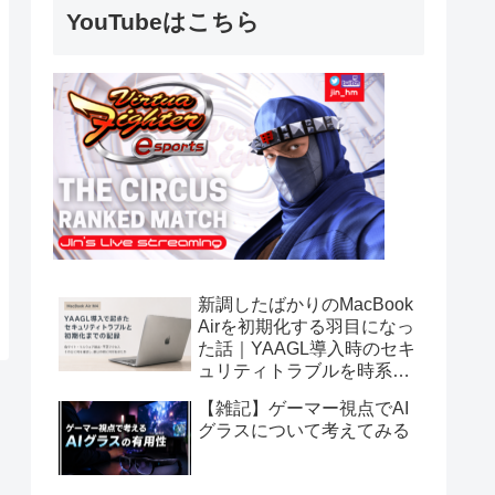
YouTubeはこちら
新調したばかりのMacBook
Airを初期化する羽目になっ
た話｜YAAGL導入時のセキ
ュリティトラブルを時系列
で振り返る
【雑記】ゲーマー視点でAI
グラスについて考えてみる