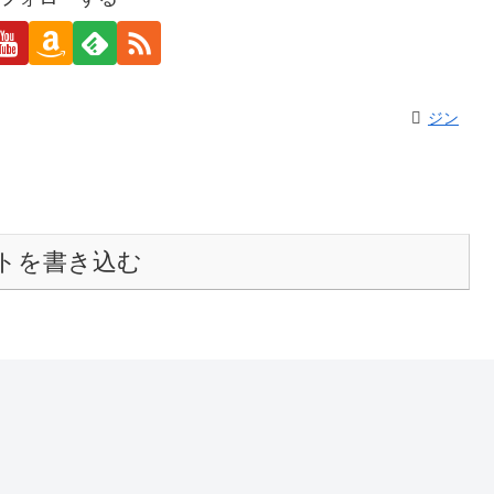
ジン
トを書き込む