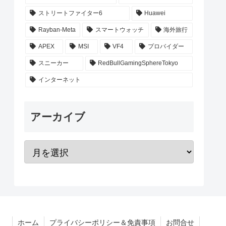
ストリートファイター6
Huawei
Rayban-Meta
スマートウォッチ
海外旅行
APEX
MSI
VF4
プロバイダー
スニーカー
RedBullGamingSphereTokyo
インターネット
アーカイブ
ホーム
プライバシーポリシー＆免責事項
お問合せ