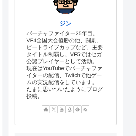
ジン
バーチャファイター25年目。
VF4全国大会優勝の他、闘劇、
ビートライブカップなど、主要
タイトル制覇し、VF5ではセガ
公認プレイヤーとして活動。
現在はYouTubeでバーチャファ
イターの配信、Twitchで他ゲー
ムの実況配信をしています。
たまに思いついたようにブログ
投稿。