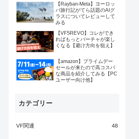
【Rayban-Meta】ヨーロッ
パ旅行記がてら話題のAIグ
ラスについてレビューして
みる
【VF5REVO】コレができ
ればもっとバーチャが楽し
くなる【避け方向を狙え】
【amazon】プライムデー
セールが来たので高コスパ
な商品を紹介してみる【PC
ユーザー向け他】
カテゴリー
VF関連
48