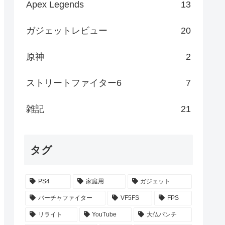
Apex Legends
13
ガジェットレビュー
20
原神
2
ストリートファイター6
7
雑記
21
タグ
PS4
家庭用
ガジェット
バーチャファイター
VF5FS
FPS
リライト
YouTube
大仏パンチ