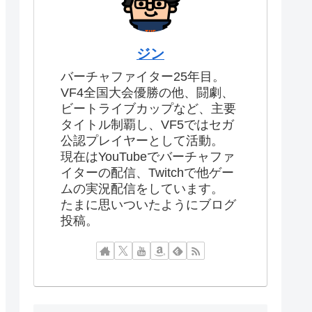
ジン
バーチャファイター25年目。
VF4全国大会優勝の他、闘劇、
ビートライブカップなど、主要
タイトル制覇し、VF5ではセガ
公認プレイヤーとして活動。
現在はYouTubeでバーチャファ
イターの配信、Twitchで他ゲー
ムの実況配信をしています。
たまに思いついたようにブログ
投稿。