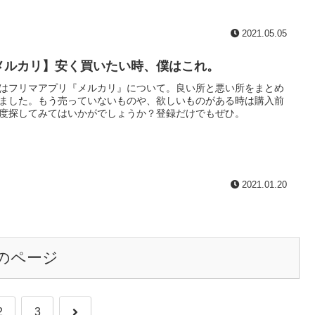
2021.05.05
メルカリ】安く買いたい時、僕はこれ。
はフリマアプリ『メルカリ』について。良い所と悪い所をまとめ
ました。もう売っていないものや、欲しいものがある時は購入前
度探してみてはいかがでしょうか？登録だけでもぜひ。
2021.01.20
のページ
次
2
3