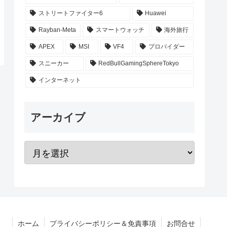
ストリートファイター6
Huawei
Rayban-Meta
スマートウォッチ
海外旅行
APEX
MSI
VF4
プロバイダー
スニーカー
RedBullGamingSphereTokyo
インターネット
アーカイブ
ホーム
プライバシーポリシー＆免責事項
お問合せ