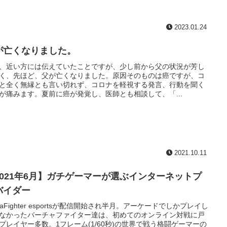
2023.01.24
が亡くなりました。
、近い方には伝えていたことですが、少し前から父の状況が芳し
く、先ほど、父が亡くなりました。原因そのものは癌ですが、コ
と全く無縁とも言い切れず、コロナを軽視する発言、行動を聞く
が痛みます。夏前に癌が発覚し、医師とも相談して、「...
2021.10.11
2021年6月】ガチゲーマーが選ぶインターネットプ
バイダー
rtuaFighter esportsが配信開始され半月。アーケードでしかプレイし
なかったバーチャファイター達は、初めてのオンライン対戦に戸
プレイヤー多数。1フレーム(1/60秒)の世界で戦う格闘ゲーマーの