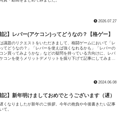
2026.07.27
雑記】レバー(アケコン)ってどうなの？【格ゲー】
は議題のリクエストをいただきまして、格闘ゲームにおいて「レ
ってどうなの？」「レバーを使えば強くなれるかも」「レバーの
コン買ってみようかな」などの疑問を持っている方向けに、レバ
ケコンを使うメリットデメリットを掘り下げて記事にしてみまし
レバー導入を検討している方に参考になれば幸いです。
2024.06.08
雑記】新年明けましておめでとうございます（遅）
遅くなりましたが新年のご挨拶。今年の抱負や今後書きたい記事
いて。