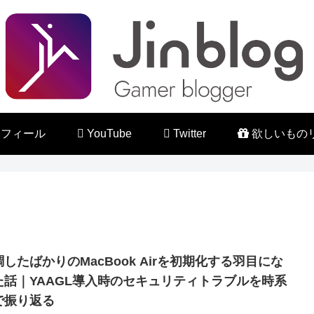
フィール
YouTube
Twitter
欲しいもの
調したばかりのMacBook Airを初期化する羽目にな
た話｜YAAGL導入時のセキュリティトラブルを時系
で振り返る