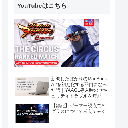
YouTubeはこちら
新調したばかりのMacBook
Airを初期化する羽目になっ
た話｜YAAGL導入時のセキ
ュリティトラブルを時系列
で振り返る
【雑記】ゲーマー視点でAI
グラスについて考えてみる