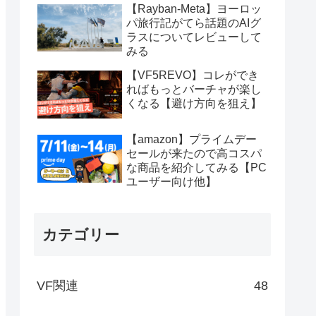
【Rayban-Meta】ヨーロッ
パ旅行記がてら話題のAIグ
ラスについてレビューして
みる
【VF5REVO】コレができ
ればもっとバーチャが楽し
くなる【避け方向を狙え】
【amazon】プライムデー
セールが来たので高コスパ
な商品を紹介してみる【PC
ユーザー向け他】
カテゴリー
VF関連
48