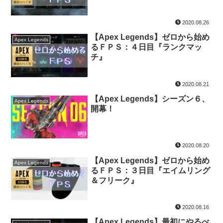
2020.08.26
【Apex Legends】ゼロから始め
Apex Legends
るＦＰＳ：４日目『ランクマッ
チ』
2020.08.21
【Apex Legends】シーズン６、
Apex Legends
開幕！
2020.08.20
【Apex Legends】ゼロから始め
Apex Legends
るＦＰＳ：３日目『エイムリング
＆フリーク』
2020.08.16
【Apex Legends】最初にやるべ