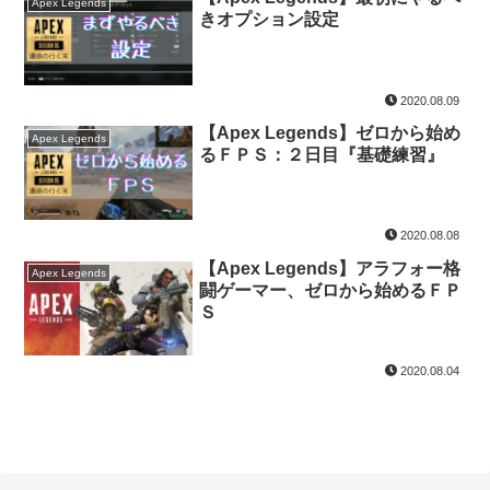
Apex Legends
きオプション設定
2020.08.09
【Apex Legends】ゼロから始め
Apex Legends
るＦＰＳ：２日目『基礎練習』
2020.08.08
【Apex Legends】アラフォー格
Apex Legends
闘ゲーマー、ゼロから始めるＦＰ
Ｓ
2020.08.04