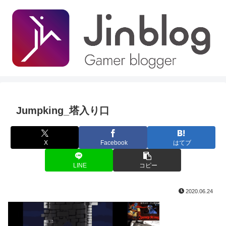
Jumpking_塔入り口
X
Facebook
はてブ
LINE
コピー
2020.06.24