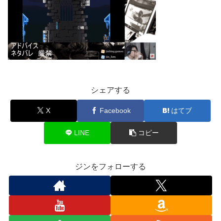
シェアする
X
Facebook
はてブ
LINE
コピー
ジンをフォローする