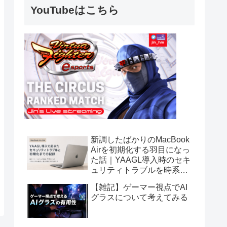
YouTubeはこちら
新調したばかりのMacBook
Airを初期化する羽目になっ
た話｜YAAGL導入時のセキ
ュリティトラブルを時系列
で振り返る
【雑記】ゲーマー視点でAI
グラスについて考えてみる