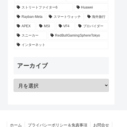
ストリートファイター6
Huawei
Rayban-Meta
スマートウォッチ
海外旅行
APEX
MSI
VF4
プロバイダー
スニーカー
RedBullGamingSphereTokyo
インターネット
アーカイブ
ホーム
プライバシーポリシー＆免責事項
お問合せ