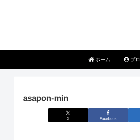
ホーム
プロ
asapon-min
X
Facebook