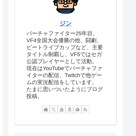
ジン
バーチャファイター25年目。
VF4全国大会優勝の他、闘劇、
ビートライブカップなど、主要
タイトル制覇し、VF5ではセガ
公認プレイヤーとして活動。
現在はYouTubeでバーチャファ
イターの配信、Twitchで他ゲー
ムの実況配信をしています。
たまに思いついたようにブログ
投稿。