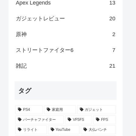
Apex Legends
13
ガジェットレビュー
20
原神
2
ストリートファイター6
7
雑記
21
タグ
PS4
家庭用
ガジェット
バーチャファイター
VF5FS
FPS
リライト
YouTube
大仏パンチ