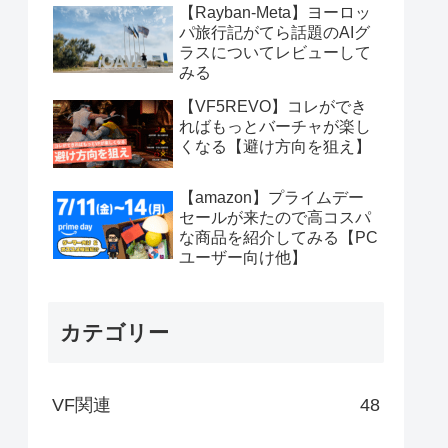
【Rayban-Meta】ヨーロッ
パ旅行記がてら話題のAIグ
ラスについてレビューして
みる
【VF5REVO】コレができ
ればもっとバーチャが楽し
くなる【避け方向を狙え】
【amazon】プライムデー
セールが来たので高コスパ
な商品を紹介してみる【PC
ユーザー向け他】
カテゴリー
VF関連
48