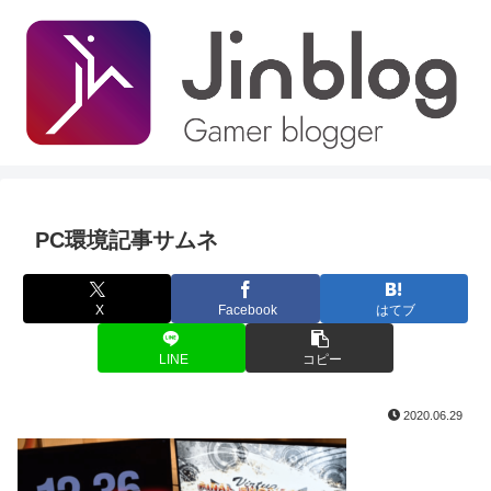
PC環境記事サムネ
X
Facebook
はてブ
LINE
コピー
2020.06.29