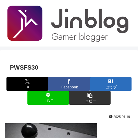
PWSFS30
X
Facebook
はてブ
LINE
コピー
2025.01.19