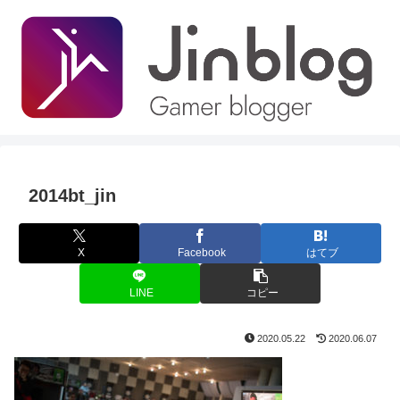
2014bt_jin
X
Facebook
はてブ
LINE
コピー
2020.05.22
2020.06.07