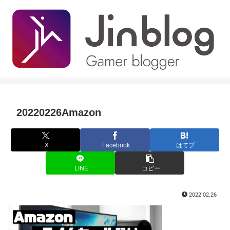
20220226Amazon
X
Facebook
はてブ
LINE
コピー
2022.02.26