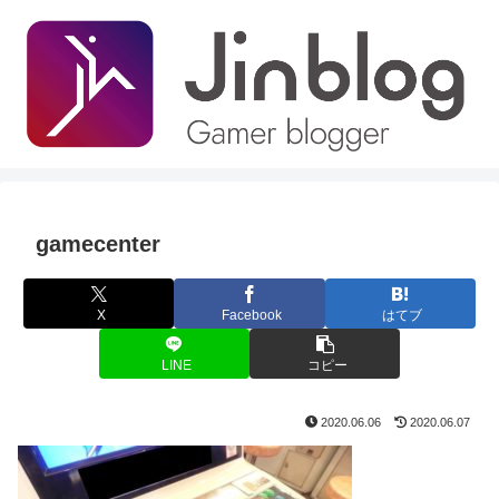
gamecenter
X
Facebook
はてブ
LINE
コピー
2020.06.06
2020.06.07