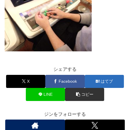
シェアする
X
Facebook
はてブ
LINE
コピー
ジンをフォローする