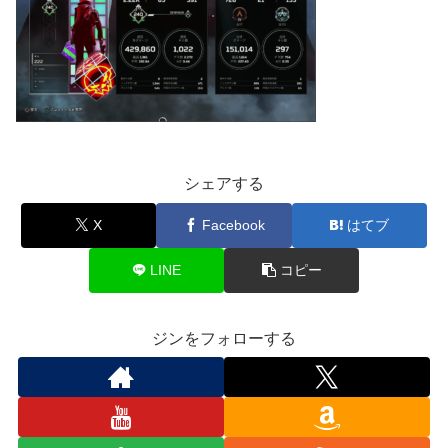
シェアする
X
Facebook
はてブ
LINE
コピー
ジンをフォローする