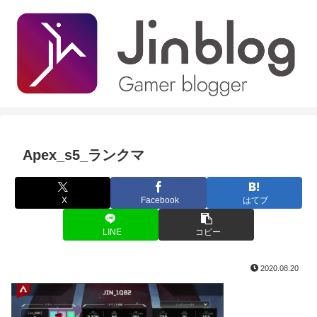
Apex_s5_ランクマ
X
Facebook
はてブ
LINE
コピー
2020.08.20