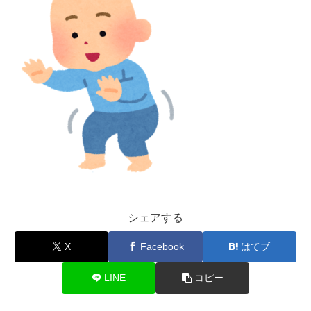
シェアする
X
Facebook
はてブ
LINE
コピー