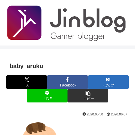
baby_aruku
X
Facebook
はてブ
LINE
コピー
2020.05.30
2020.06.07