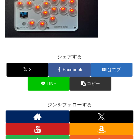
シェアする
X
Facebook
はてブ
LINE
コピー
ジンをフォローする