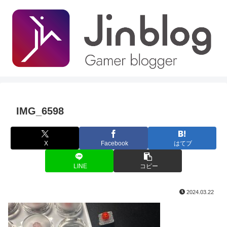
IMG_6598
X
Facebook
はてブ
LINE
コピー
2024.03.22