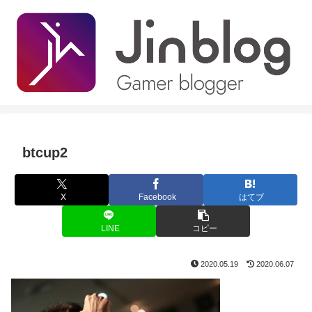
btcup2
X
Facebook
はてブ
LINE
コピー
2020.05.19
2020.06.07