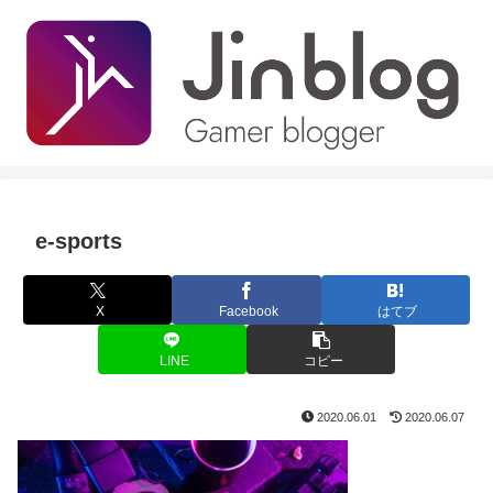
e-sports
X
Facebook
はてブ
LINE
コピー
2020.06.01
2020.06.07