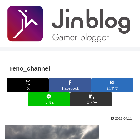
reno_channel
X
Facebook
はてブ
LINE
コピー
2021.04.11