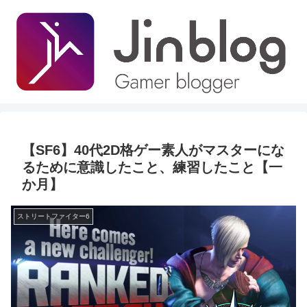
【SF6】40代2D格ゲー素人がマスターにな
るために意識したこと、練習したこと【一
か月】
ストリートファイター6