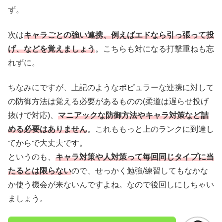
ず。
次は
キャラごとの強い連携、例えばエドなら引っ張って投
げ、などを覚えましょう
。こちらも対になる打撃重ねも忘
れずに。
ちなみにですが、上記のようなポピュラーな連携に対して
の防御方法は覚える必要があるものの(柔道は遅らせ投げ
抜けで対応)、
マニアックな防御方法やキャラ対策など詰
める必要はありません
。これももっと上のランクに到達し
てからで大丈夫です。
というのも、
キャラ対策や人対策って毎回同じタイプに当
たるとは限らない
ので、せっかく勉強/練習してもなかな
か使う機会が来ないんですよね。なので後回しにしちゃい
ましょう。