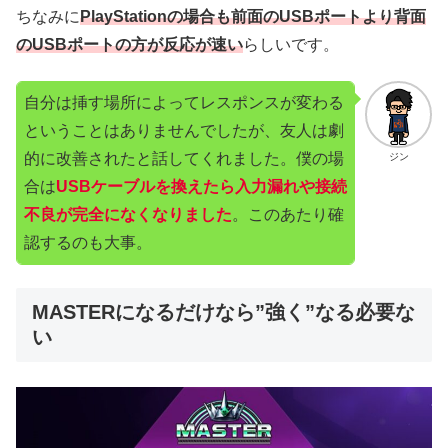
ちなみに
PlayStationの場合も前面のUSBポートより背面
のUSBポートの方が反応が速い
らしいです。
自分は挿す場所によってレスポンスが変わる
ということはありませんでしたが、友人は劇
的に改善されたと話してくれました。僕の場
ジン
合は
USBケーブルを換えたら入力漏れや接続
不良が完全になくなりました
。このあたり確
認するのも大事。
MASTERになるだけなら”強く”なる必要な
い