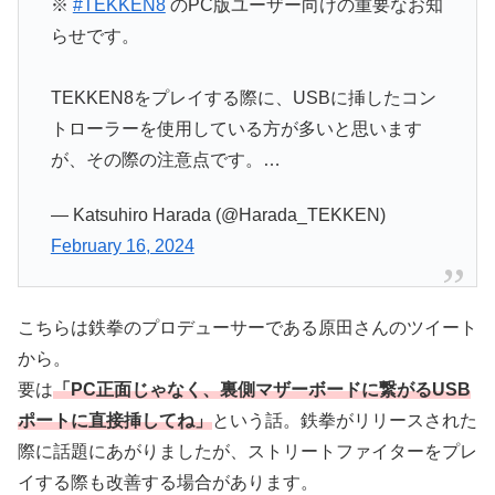
※
#TEKKEN8
のPC版ユーザー向けの重要なお知
らせです。
TEKKEN8をプレイする際に、USBに挿したコン
トローラーを使用している方が多いと思います
が、その際の注意点です。…
— Katsuhiro Harada (@Harada_TEKKEN)
February 16, 2024
こちらは鉄拳のプロデューサーである原田さんのツイート
から。
要は
「PC正面じゃなく、裏側マザーボードに繋がるUSB
ポートに直接挿してね」
という話。鉄拳がリリースされた
際に話題にあがりましたが、ストリートファイターをプレ
イする際も改善する場合があります。