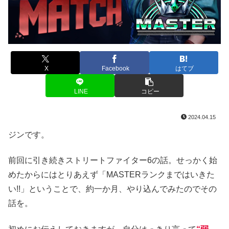
X
Facebook
はてブ
LINE
コピー
2024.04.15
ジンです。
前回に引き続きストリートファイター6の話。せっかく始
めたからにはとりあえず「MASTERランクまではいきた
い!!」ということで、約一か月、やり込んでみたのでその
話を。