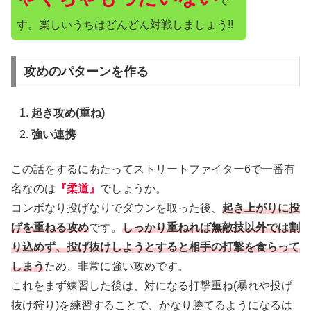
で
す。楽しいうちはどんどん対戦しましょう!!
攻めのパターンを作る
起き攻め(重ね)
強い連携
この話をするにあたってストリートファイター6で一番有
名なのは
『柔道』
でしょうか。
コンボなり投げなりでダウンを取った後、
起き上がりに投
げを重ねる攻め
です。
しっかり重ねれば無敵技以外では割
り込めず、投げ抜けしようとすると相手の打撃を食らって
しまう
ため、非常に強い攻めです。
これをまず練習した後は、対になる打撃重ね(暴れや投げ
抜け狩り)を練習することで、かなり勝てるようになるは