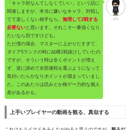
「キャラ対なんてしなくていい」という話に
関連しますが、本当に嫌いなキャラ、対戦し
てて楽しくない相手なら、
無理して2戦する
ジン
必要ない
と思います。それこそ一番強くなり
たいなら別ですけども。
ただ僕の場合、マスターに上がりたすぎて、
ダイア5ランクの時に結構1戦抜けしていたの
ですが、そういう時は全くポイントが増え
ず、逆に諦めて全部連戦を選ぶようになって
気付いたらかなりポイントが溜まっていまし
た。このあたりは読みとか格ゲー力的な個人
差があるかも。
上手いプレイヤーの動画を観る、真似する
これはもうイマドキみんながやると思うのですが、
観るだ