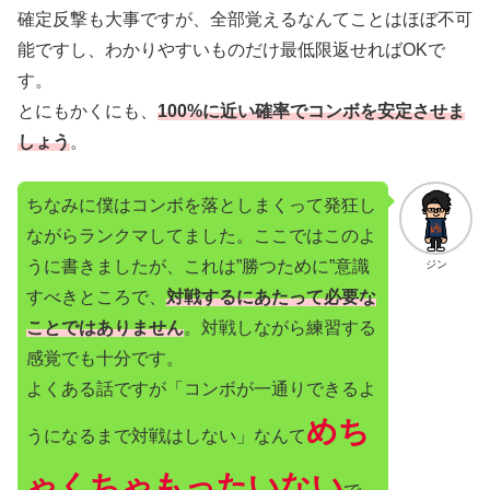
確定反撃も大事ですが、全部覚えるなんてことはほぼ不可
能ですし、わかりやすいものだけ最低限返せればOKで
す。
とにもかくにも、
100%に近い確率でコンボを安定させま
しょう
。
ちなみに僕はコンボを落としまくって発狂し
ながらランクマしてました。ここではこのよ
うに書きましたが、これは”勝つために”意識
ジン
すべきところで、
対戦するにあたって必要な
ことではありません
。対戦しながら練習する
感覚でも十分です。
よくある話ですが「コンボが一通りできるよ
めち
うになるまで対戦はしない」なんて
ゃくちゃもったいない