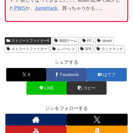
た
PWS
か、
JumpHack
、買っちゃうかも…。
ストリートファイター6
格闘ゲーム
PC
steam
ストリートファイター
レバーレス
SF6
ランクマッチ
シェアする
X
Facebook
はてブ
LINE
コピー
ジンをフォローする