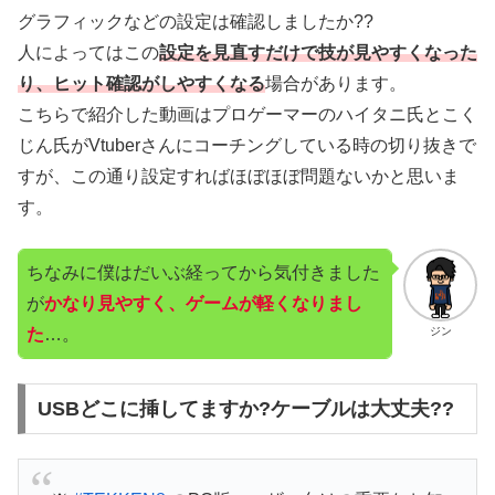
グラフィックなどの設定は確認しましたか??
人によってはこの
設定を見直すだけで技が見やすくなった
り、ヒット確認がしやすくなる
場合があります。
こちらで紹介した動画はプロゲーマーのハイタニ氏とこく
じん氏がVtuberさんにコーチングしている時の切り抜きで
すが、この通り設定すればほぼほぼ問題ないかと思いま
す。
ちなみに僕はだいぶ経ってから気付きました
が
かなり見やすく、ゲームが軽くなりまし
た
…。
ジン
USBどこに挿してますか?ケーブルは大丈夫??