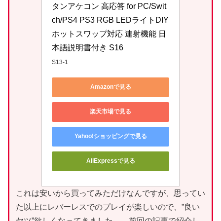
タンアケコン 高応答 for PC/Swit
ch/PS4 PS3 RGB LEDライトDIY 
ホットスワップ対応 連射機能 日
本語説明書付き S16
S13-1
Amazonで見る
楽天市場で見る
Yahoo!ショッピングで見る
AliExpressで見る
これは安いから買ってみただけなんですが、思ってい
た以上にレバーレスでのプレイが楽しいので、”良い
ヤツ”欲しくなってきました…。前回の記事で紹介し