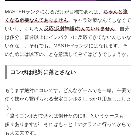
MASTERランクになるだけが目標であれば、
ちゃんと強
くなる必要なんてありません
。キャラ対策なんてしなくて
いいし、もちろん
反応(反射神経)なんていりません
。自分
は多分、普通以上にインパクトに反応できてないんじゃな
いかな…。それでも、MASTERランクにはなれます。そ
のためには以下のことを意識してみてはどうでしょうか。
コンボは絶対に落とさない
もうまず絶対にコレです。どんなゲームでも一緒。主要で
使う技から繋げられる安定コンボをしっかり用意しましょ
う。
「違うコンボができれば倒せたのに!!」というケースも
多々ありますが、それはもっと上のクラスに行ってからで
も大丈夫です。