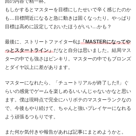
回の内容で精一杯。
もしかするとマスターを目標にしたせいで辛く感じたのか
も…目標間近になると急に動きは固くなったり。やっぱり
目標は高めに設定しておいたほうがいい…かも？
最後に、ストリートファイター6は
「MASTERになってや
っとスタートライン」
だなと自分は思いました。結局マス
ターの中でも強さはピンキリ。マスターの中でもブロンズ
とダイヤ以上に差があります。
マスターになれたら、「チュートリアルが終了した!!」ぐ
らいの感覚でゲームを楽しめるいいんじゃないかなと思い
ます。僕は現時点で完全にハリボテのマスターランクなの
で、今後もやり続けて、ちゃんと強いプレイヤーになれる
よう頑張るつもりです。
また何か気付きや報告があれば記事にまとめようかと。