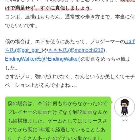
けで満足せず、すぐに真似しましょう
。
コンボ、連携はもちろん、通常技や歩き方まで、本当に何
でもいいです。
僕の場合は、エドを使うにあたって、プロゲーマーの
ぷげ
ら氏(@pgr_pgr_)
や
ももち氏(@momochi212)
、
EndingWalker氏(@EndingWalker)
の動画をめっちゃ観ま
した。
さすがプロ、強いだけでなく、なんというか美しくてモチ
ベーション上がるんですよね…。
僕の場合は、本当に何もわからなかったので
プレイヤーの動画だけでなく解説動画なんか
も結構観ました。ゲームとしてはリリースさ
ジン
れてから既に1年近く経過していることもあ
り、たくさんあったのでだいぶ助かりまし