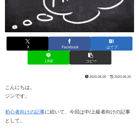
X
Facebook
はてブ
LINE
コピー
2020.06.05
2020.06.20
こんにちは。
ジンです。
初心者向けの記事
に続いて、今回は中/上級者向けの記事
として。