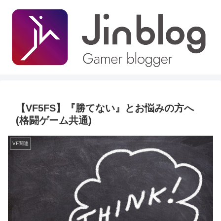
【VF5FS】『勝てない』とお悩みの方へ
(格闘ゲーム共通)
VF関連