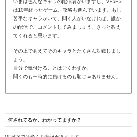
いまは色んなキャラの配信者がいますし、VF5FS
は10年経ったゲーム、攻略も進んでいます。もし
苦手なキャラがいて、聞く人がいなければ、誰か
の配信で、コメントしてみましょう。きっと教え
てくれると思います。
その上であえてそのキャラとたくさん対戦しまし
ょう。
自分で気付けることはごくわずか。
聞くのも一時的に負けるのも恥じゃありません。
何されてるか、わかってますか？
VF5FSでは色んな状況があります。