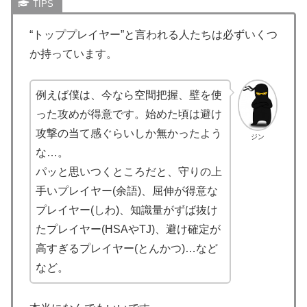
“トッププレイヤー”と言われる人たちは必ずいくつ
か持っています。
例えば僕は、今なら空間把握、壁を使
った攻めが得意です。始めた頃は避け
攻撃の当て感ぐらいしか無かったよう
ジン
な…。
パッと思いつくところだと、守りの上
手いプレイヤー(余語)、屈伸が得意な
プレイヤー(しわ)、知識量がずば抜け
たプレイヤー(HSAやTJ)、避け確定が
高すぎるプレイヤー(とんかつ)…など
など。