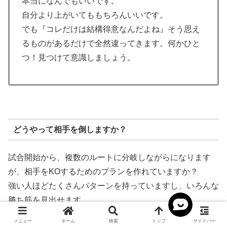
本当になんでもいいです。
自分より上がいてももちろんいいです。
でも『コレだけは結構得意なんだよね』そう思え
るものがあるだけで全然違ってきます。何かひと
つ！見つけて意識しましょう。
どうやって相手を倒しますか？
試合開始から、複数のルートに分岐しながらになります
が、相手をKOするためのプランを作れていますか？
強い人ほどたくさんパターンを持っていますし、いろんな
勝ち筋を見出せます。
メニュー
ホーム
検索
トップ
サイドバー
どうやってKOまで持っていくか、考えながら対戦してみ