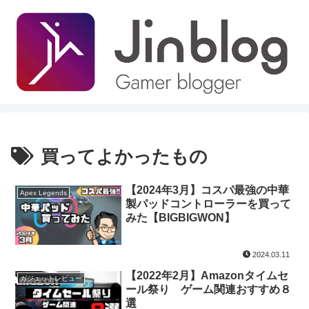
買ってよかったもの
【2024年3月】コスパ最強の中華
Apex Legends
製パッドコントローラーを買って
みた【BIGBIGWON】
2024.03.11
【2022年2月】Amazonタイムセ
ガジェットレビュー
ール祭り ゲーム関連おすすめ８
選