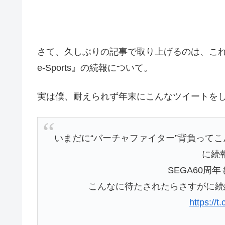
さて、久しぶりの記事で取り上げるのは、これ
e-Sports』の続報について。
実は僕、耐えられず年末にこんなツイートを
いまだに“バーチャファイター”背負って
に続
SEGA60周
こんなに待たされたらさすがに続編
https://