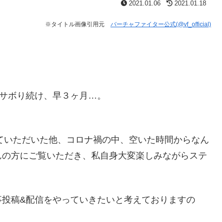
2021.01.06
2021.01.18
※タイトル画像引用元
バーチャファイター公式(@vf_official)
新サボり続け、早３ヶ月…。
観ていただいた他、コロナ禍の中、空いた時間からなん
んの方にご覧いただき、私自身大変楽しみながらステ
事投稿&配信をやっていきたいと考えておりますの
。