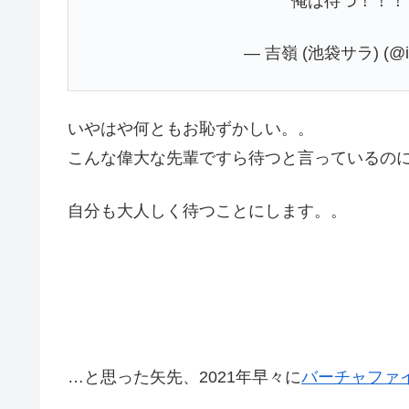
俺は待つ！！
— 吉嶺 (池袋サラ) (@ik
いやはや何ともお恥ずかしい。。
こんな偉大な先輩ですら待つと言っているの
自分も大人しく待つことにします。。
…と思った矢先、2021年早々に
バーチャファイター