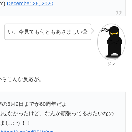
hm)
December 26, 2020
い、今見ても何ともあさましい😥
ジン
からこんな反応が。
年の6月2日までが60周年だよ
出せなかったけど、なんか頑張ってるみたいなの
ましょう！！