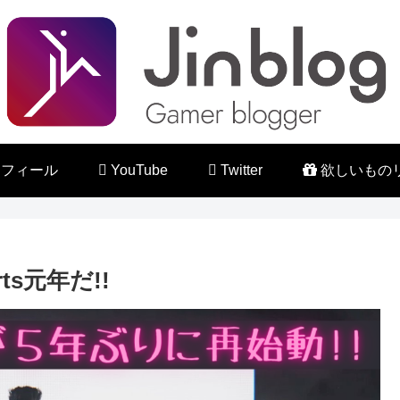
フィール
YouTube
Twitter
欲しいもの
ts元年だ!!