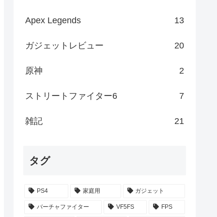
Apex Legends
13
ガジェットレビュー
20
原神
2
ストリートファイター6
7
雑記
21
タグ
PS4
家庭用
ガジェット
バーチャファイター
VF5FS
FPS