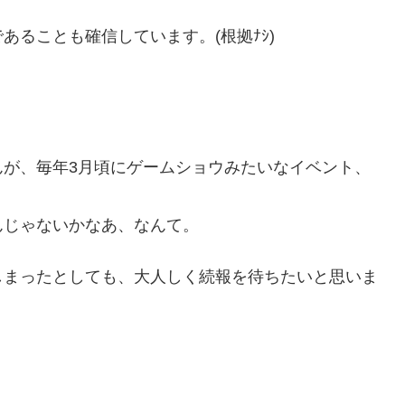
ることも確信しています。(根拠ﾅｼ)
んが、毎年3月頃にゲームショウみたいなイベント、
んじゃないかなあ、なんて。
しまったとしても、大人しく続報を待ちたいと思いま
。