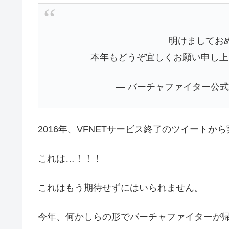
明けましてお
本年もどうぞ宜しくお願い申し上
— バーチャファイター公式 (@vf
2016年、VFNETサービス終了のツイート
これは…！！！
これはもう期待せずにはいられません。
今年、何かしらの形でバーチャファイターが