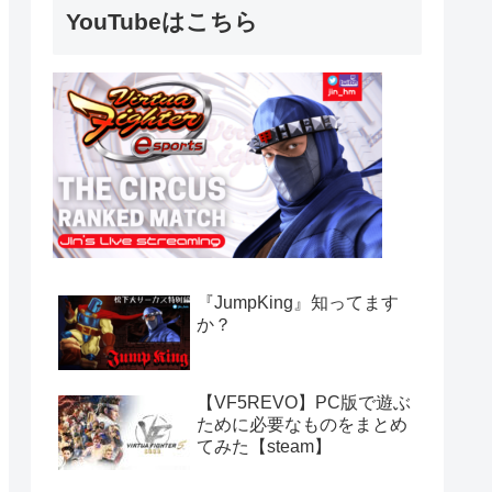
YouTubeはこちら
『JumpKing』知ってます
か？
【VF5REVO】PC版で遊ぶ
ために必要なものをまとめ
てみた【steam】