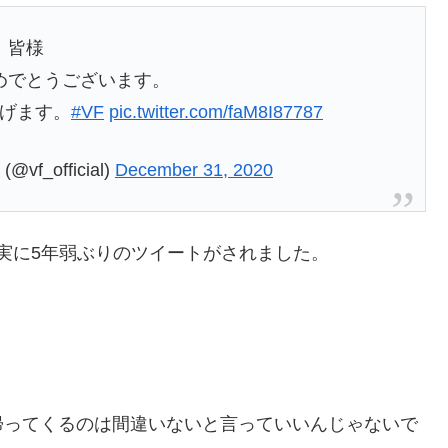
皆様
めでとうございます。
げます。
#VF
pic.twitter.com/faM8I87787
_official)
December 31, 2020
から実に5年弱ぶりのツイートがされました。
帰ってくるのは間違いないと言っていいんじゃないで