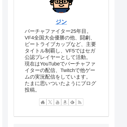
ジン
バーチャファイター25年目。
VF4全国大会優勝の他、闘劇、
ビートライブカップなど、主要
タイトル制覇し、VF5ではセガ
公認プレイヤーとして活動。
現在はYouTubeでバーチャファ
イターの配信、Twitchで他ゲー
ムの実況配信をしています。
たまに思いついたようにブログ
投稿。