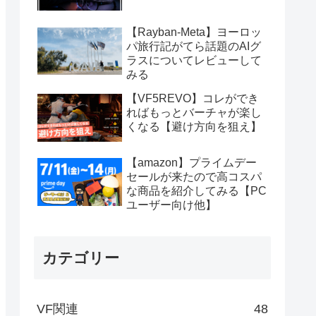
【Rayban-Meta】ヨーロッ
パ旅行記がてら話題のAIグ
ラスについてレビューして
みる
【VF5REVO】コレができ
ればもっとバーチャが楽し
くなる【避け方向を狙え】
【amazon】プライムデー
セールが来たので高コスパ
な商品を紹介してみる【PC
ユーザー向け他】
カテゴリー
VF関連
48