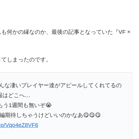
も何かの縁なのか、最後の記事となっていた『VF ×
してしまったのです。
こんな凄いプレイヤー達がアピールしてくれてるの
報はどこへ…
年もう1週間も無いぞ😭
期待しちゃうけどいいのかなあ😋😋😋
t.co/Vqo4eZ8VF6