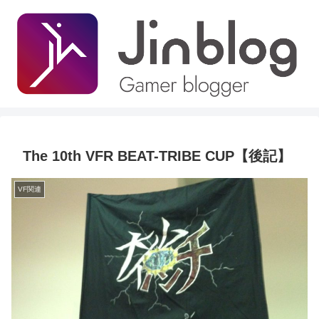
The 10th VFR BEAT-TRIBE CUP【後記】
VF関連