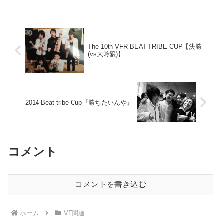
The 10th VFR BEAT-TRIBE CUP【決勝
(vs大吟醸)】
2014 Beat-tribe Cup『勝ちたいんや』
コメント
コメントを書き込む
ホーム
VF関連