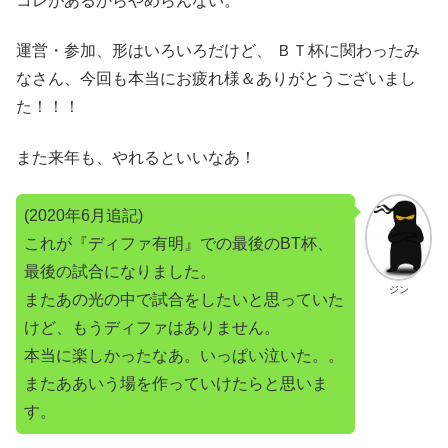
コレがあるからやめらんない。
運営・参加、形はいろいろだけど、 ＢＴ杯に関わったみ
なさん、今回も本当にお疲れ様＆ありがとうございまし
た！！！
また来年も、やれるといいなあ！
(2020年6月追記)
これが『ディファ有明』での最後のBT杯、
最後の試合になりました。
ジン
またあの光の中で試合をしたいと思っていた
けど、もうディファはありません。
本当に楽しかったなあ。いっぱい泣いた。。
またああいう場を作っていけたらと思いま
す。