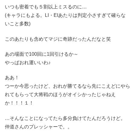
いつも密着でも５割以上ミスるのに…
(キャラにもよる。LI・EIあたりは判定小さすぎて確らな
いこと多数)
このあたりも含めてマジに奇跡だったんだなと笑
あの場面で100回に1回引けるか～
やっぱおれ運いいわ♪
ああ！
つーか今思ったけど、おれが勝てるなら先にこえどにやら
れてもらって大将戦のほうがオイシかったじゃねえ
か！！！１！
…そんなことになってたら多分負けてたんだろうけど。
仲道さんのプレッシャーで。。