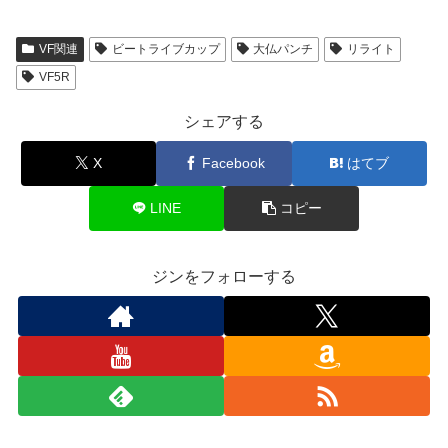
VF関連
ビートライブカップ
大仏パンチ
リライト
VF5R
シェアする
X
Facebook
はてブ
LINE
コピー
ジンをフォローする