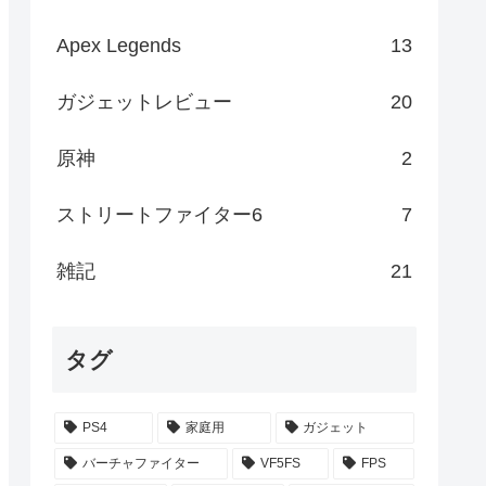
Apex Legends
13
ガジェットレビュー
20
原神
2
ストリートファイター6
7
雑記
21
タグ
PS4
家庭用
ガジェット
バーチャファイター
VF5FS
FPS