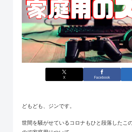
X
Facebook
どもども、ジンです。
世間を騒がせているコロナもひと段落したこ