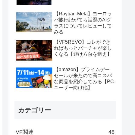
【Rayban-Meta】ヨーロッ
パ旅行記がてら話題のAIグ
ラスについてレビューして
みる
【VF5REVO】コレができ
ればもっとバーチャが楽し
くなる【避け方向を狙え】
【amazon】プライムデー
セールが来たので高コスパ
な商品を紹介してみる【PC
ユーザー向け他】
カテゴリー
VF関連
48