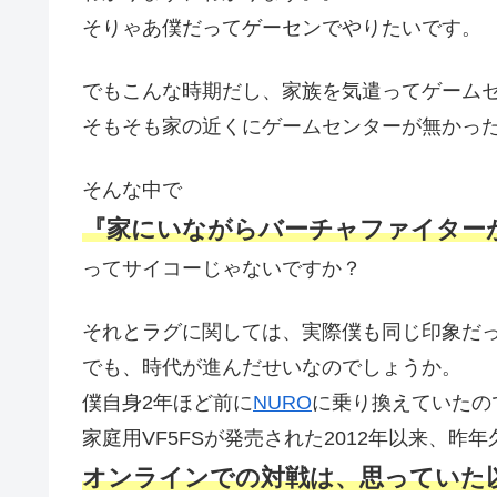
そりゃあ僕だってゲーセンでやりたいです。
でもこんな時期だし、家族を気遣ってゲーム
そもそも家の近くにゲームセンターが無かっ
そんな中で
『家にいながらバーチャファイター
ってサイコーじゃないですか？
それとラグに関しては、実際僕も同じ印象だ
でも、時代が進んだせいなのでしょうか。
僕自身2年ほど前に
NURO
に乗り換えていたの
家庭用VF5FSが発売された2012年以来、
オンラインでの対戦は、思っていた