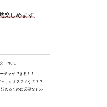
然楽しめます
。
次
ーチャができる！！
、どっちがオススメなの？？
Sを始めるために必要なもの