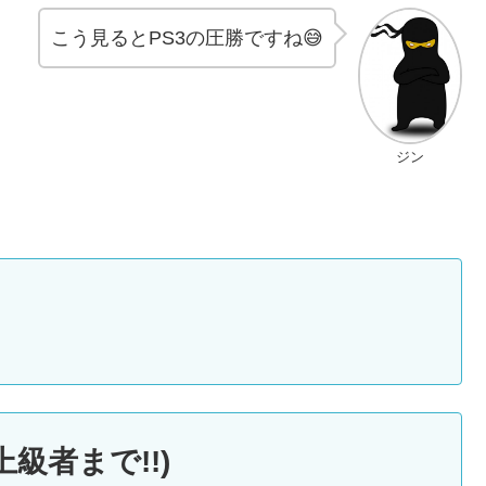
こう見るとPS3の圧勝ですね😅
ジン
級者まで!!)