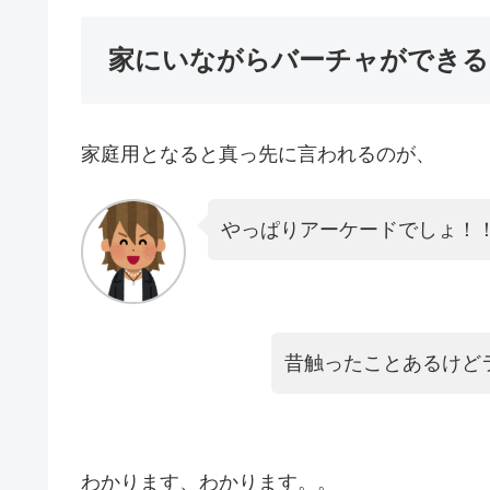
家にいながらバーチャができる
家庭用となると真っ先に言われるのが、
やっぱりアーケードでしょ！
昔触ったことあるけど
わかります、わかります。。