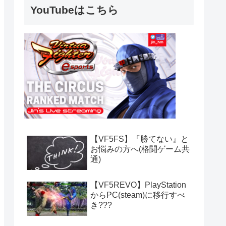
YouTubeはこちら
【VF5FS】『勝てない』と
お悩みの方へ(格闘ゲーム共
通)
【VF5REVO】PlayStation
からPC(steam)に移行すべ
き???