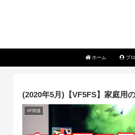
ホーム
プロ
(2020年5月)【VF5FS】家庭
VF関連