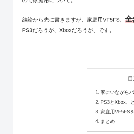
ので家庭用について。
全
結論から先に書きますが、家庭用VF5FS、
PS3だろうが、Xboxだろうが、です。
目
家にいながらバ
PS3とXbox
家庭用VF5F
まとめ