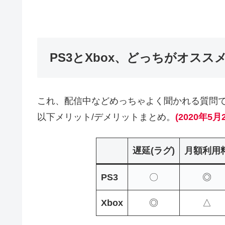
PS3とXbox、どっちがオスス
これ、配信中などめっちゃよく聞かれる質問
以下メリット/デメリットまとめ。
(2020年5月
遅延(ラグ)
月額利用
PS3
〇
◎
Xbox
◎
△