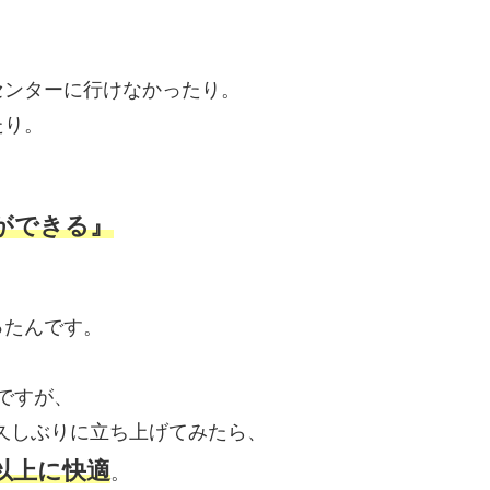
センターに行けなかったり。
たり。
ができる』
ったんです。
ですが、
昨年久しぶりに立ち上げてみたら、
以上に快適
。