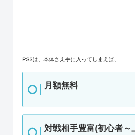
PS3は、本体さえ手に入ってしまえば、
月額無料
対戦相手豊富(初心者～上