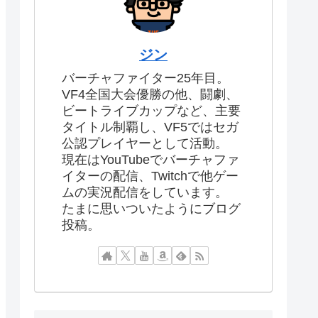
ジン
バーチャファイター25年目。
VF4全国大会優勝の他、闘劇、
ビートライブカップなど、主要
タイトル制覇し、VF5ではセガ
公認プレイヤーとして活動。
現在はYouTubeでバーチャファ
イターの配信、Twitchで他ゲー
ムの実況配信をしています。
たまに思いついたようにブログ
投稿。