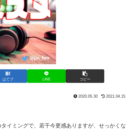
はてブ
LINE
コピー
2020.05.30
2021.04.15
のタイミングで、若干今更感ありますが、せっかくな