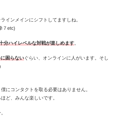
ンラインメインにシフトしてますしね。
etc)
十分ハイレベルな対戦が楽しめます
。
手に困らない
ぐらい、オンラインに人がいます。そし
)
、僕にコンタクトを取る必要はありません。
るほど、みんな楽しいです。
ひ。